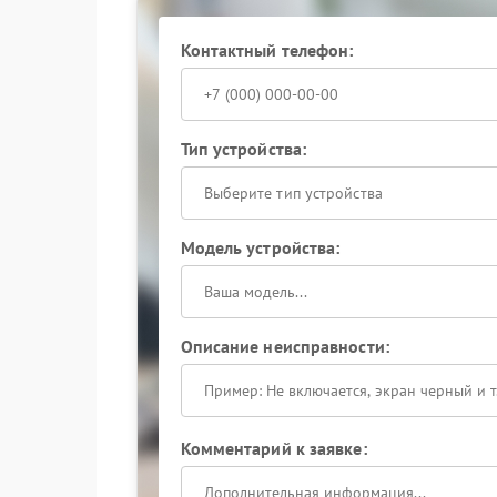
Обращение в сервисный цен
Контактный телефон:
Сервисный центр Powercom оснащен всем нео
проверят работу вентиляторов, состояние ко
устройства. Это поможет выявить причину пов
Тип устройства:
Не игнорируйте аномальный звук — он может 
Доверьте ремонт Powercom профессионалам, ч
комфортную рабочую среду.
Выберите тип устройства
Модель устройства:
Описание неисправности:
Комментарий к заявке: