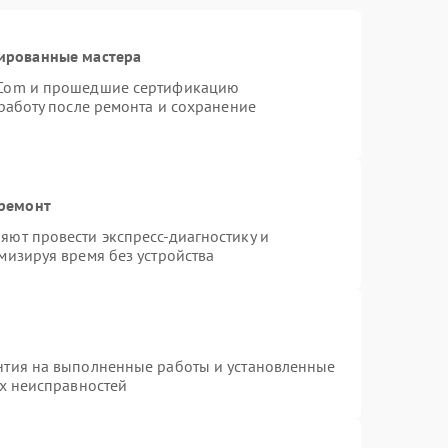
ированные мастера
rCom и прошедшие сертификацию
работу после ремонта и сохранение
 ремонт
ют провести экспресс-диагностику и
мизируя время без устройства
нтия на выполненные работы и установленные
ых неисправностей