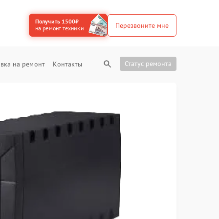
Получить 1500₽
Перезвоните мне
на ремонт техники
Статус ремонта
вка на ремонт
Контакты