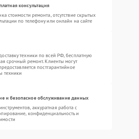
платная консультация
ка стоимости ремонта, отсутствие скрытых
льтации по телефону или онлайн на сайте
оставку техники по всей РФ, бесплатную
чая срочный ремонт. Клиенты могут
 предоставляется постгарантийное
ы техники
е и безопасное обслуживание данных
нструментов, аккуратная работа с
опирование, конфиденциальность и
имости