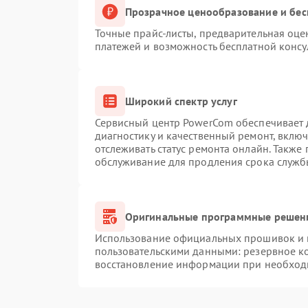
Прозрачное ценообразование и бес
Точные прайс-листы, предварительная оцен
платежей и возможность бесплатной консу
Широкий спектр услуг
Сервисный центр PowerCom обеспечивает д
диагностику и качественный ремонт, вклю
отслеживать статус ремонта онлайн. Также
обслуживание для продления срока служб
Оригинальные программные решени
Использование официальных прошивок и и
пользовательскими данными: резервное к
восстановление информации при необход