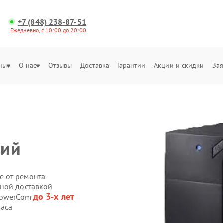
+7 (848) 238-87-51
Ежедневно, с 10:00 до 20:00
ны
О нас
Отзывы
Доставка
Гарантии
Акции и скидки
Зая
кий
е от ремонта
нной доставкой
до 3-х лет
 PowerCom
часа