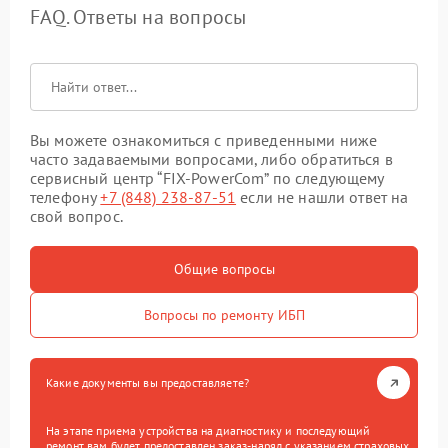
FAQ. Ответы на вопросы
Вы можете ознакомиться с приведенными ниже
часто задаваемыми вопросами, либо обратиться в
сервисный центр “FIX-PowerCom” по следующему
телефону
+7 (848) 238-87-51
если не нашли ответ на
свой вопрос.
Общие вопросы
Вопросы по ремонту ИБП
Какие документы вы предоставляете?
На этапе приема устройства на диагностику и последующий
ремонт вам будет предоставлен заказ-наряд с указанием страховых