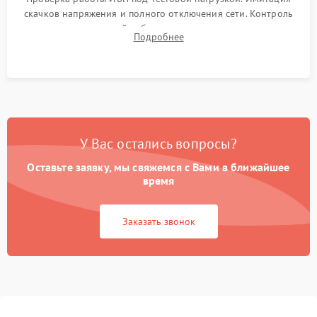
скачков напряжения и полного отключения сети. Контроль
времени автономной работы, температурного режима и
Подробнее
корректности формы выходного сигнала.
У Вас остались вопросы?
Оставьте заявку, мы свяжемся с Вами в ближайшее
время
Заказать звонок