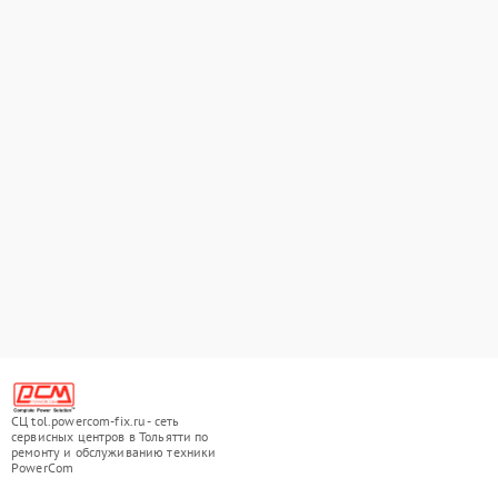
СЦ tol.powercom-fix.ru - сеть
сервисных центров в Тольятти по
ремонту и обслуживанию техники
PowerCom