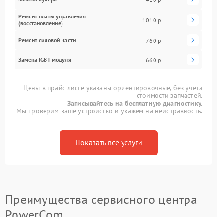
Ремонт платы управления
1010 р
(восстановление)
Ремонт силовой части
760 р
Замена IGBT-модуля
660 р
Цены в прайс-листе указаны ориентировочные, без учета
стоимости запчастей.
Записывайтесь на бесплатную диагностику.
Мы проверим ваше устройство и укажем на неисправность.
Показать все услуги
Преимущества сервисного центра
PowerCom