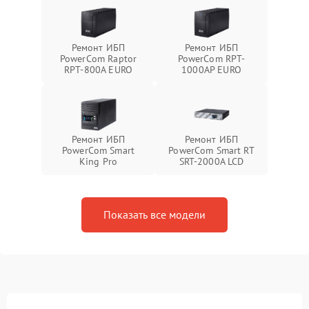
Ремонт ИБП
Ремонт ИБП
PowerCom Raptor
PowerCom RPT-
RPT-800A EURO
1000AР EURO
Ремонт ИБП
Ремонт ИБП
PowerCom Smart
PowerCom Smart RT
King Pro
SRT-2000A LCD
Показать все модели