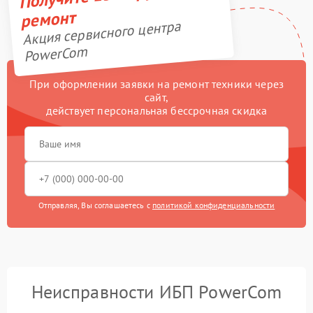
ремонт
Акция сервисного центра
PowerCom
При оформлении заявки на ремонт техники через
сайт,
действует персональная бессрочная скидка
Отправляя, Вы соглашаетесь с
политикой конфиденциальности
Неисправности ИБП PowerCom