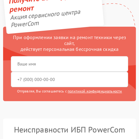
ремонт
Акция сервисного центра
PowerCom
При оформлении заявки на ремонт техники через
сайт,
действует персональная бессрочная скидка
Отправляя, Вы соглашаетесь с
политикой конфиденциальности
Неисправности ИБП PowerCom