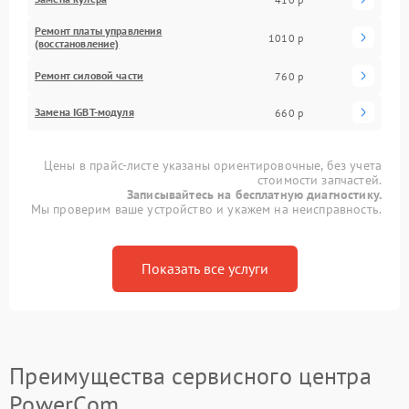
Ремонт платы управления
1010 р
(восстановление)
Ремонт силовой части
760 р
Замена IGBT-модуля
660 р
Цены в прайс-листе указаны ориентировочные, без учета
стоимости запчастей.
Записывайтесь на бесплатную диагностику.
Мы проверим ваше устройство и укажем на неисправность.
Показать все услуги
Преимущества сервисного центра
PowerCom