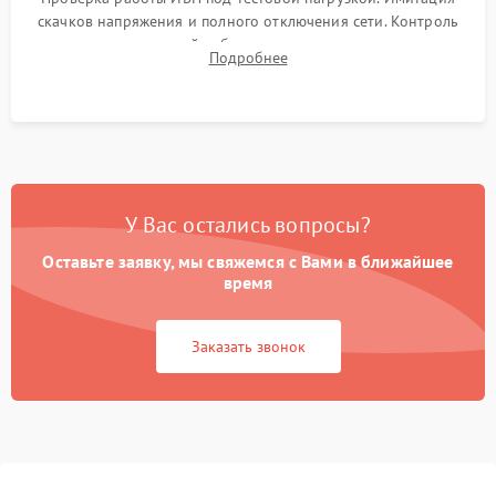
скачков напряжения и полного отключения сети. Контроль
времени автономной работы, температурного режима и
Подробнее
корректности формы выходного сигнала.
У Вас остались вопросы?
Оставьте заявку, мы свяжемся с Вами в ближайшее
время
Заказать звонок