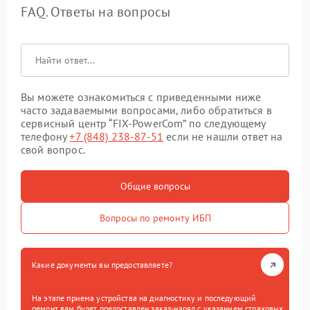
FAQ. Ответы на вопросы
Вы можете ознакомиться с приведенными ниже
часто задаваемыми вопросами, либо обратиться в
сервисный центр “FIX-PowerCom” по следующему
телефону
+7 (848) 238-87-51
если не нашли ответ на
свой вопрос.
Общие вопросы
Вопросы по ремонту ИБП
Какие документы вы предоставляете?
На этапе приема устройства на диагностику и последующий
ремонт вам будет предоставлен заказ-наряд с указанием страховых