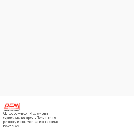
СЦ tol.powercom-fix.ru - сеть
сервисных центров в Тольятти по
ремонту и обслуживанию техники
PowerCom