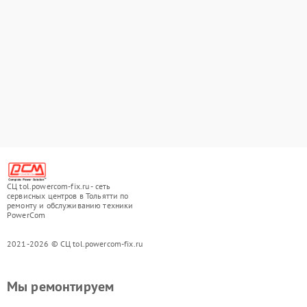
СЦ tol.powercom-fix.ru - сеть
сервисных центров в Тольятти по
ремонту и обслуживанию техники
PowerCom
2021-2026 © СЦ tol.powercom-fix.ru
Мы ремонтируем