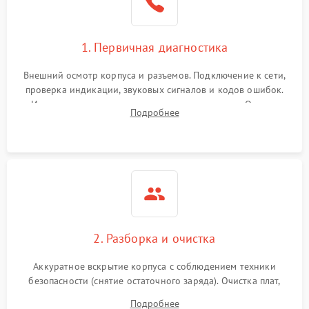
1. Первичная диагностика
Внешний осмотр корпуса и разъемов. Подключение к сети,
проверка индикации, звуковых сигналов и кодов ошибок.
Измерение входного и выходного напряжения. Оценка
Подробнее
реакции ИБП на отключение основного питания без
нагрузки.
2. Разборка и очистка
Аккуратное вскрытие корпуса с соблюдением техники
безопасности (снятие остаточного заряда). Очистка плат,
радиаторов и кулеров от пыли с помощью сжатого воздуха
Подробнее