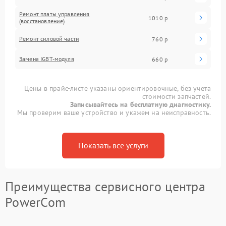
Ремонт платы управления
1010 р
(восстановление)
Ремонт силовой части
760 р
Замена IGBT-модуля
660 р
Цены в прайс-листе указаны ориентировочные, без учета
стоимости запчастей.
Записывайтесь на бесплатную диагностику.
Мы проверим ваше устройство и укажем на неисправность.
Показать все услуги
Преимущества сервисного центра
PowerCom