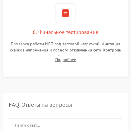
6. Финальное тестирование
Проверка работы ИБП под тестовой нагрузкой. Имитация
скачков напряжения и полного отключения сети. Контроль
времени автономной работы, температурного режима и
Подробнее
корректности формы выходного сигнала.
FAQ. Ответы на вопросы