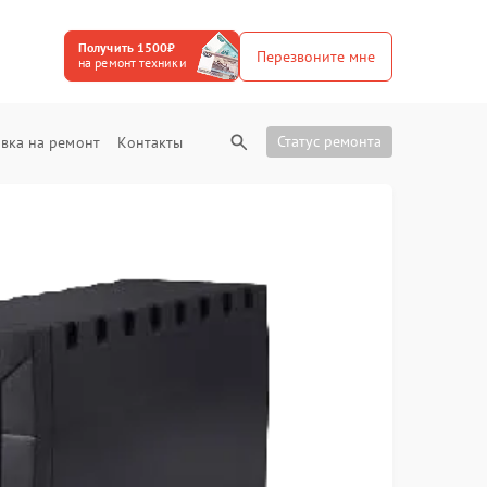
Получить 1500₽
Перезвоните мне
на ремонт техники
Статус ремонта
вка на ремонт
Контакты