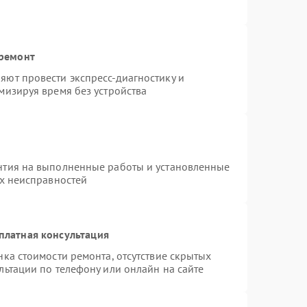
 ремонт
ют провести экспресс-диагностику и
мизируя время без устройства
нтия на выполненные работы и установленные
ых неисправностей
платная консультация
ка стоимости ремонта, отсутствие скрытых
льтации по телефону или онлайн на сайте