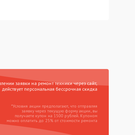
ении заявки на ремонт техники через сайт,
действует персональная бессрочная скидка
*Условия акции предполагают, что отправляя
заявку через текущую форму акции, вы
получаете купон на 1500 рублей. Купоном
можно оплатить до 25% от стоимости ремонта