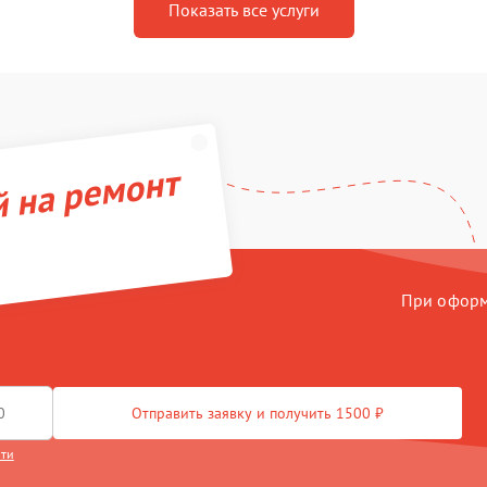
Показать все услуги
й на ремонт
При оформл
Отправить заявку и получить 1500 ₽
сти