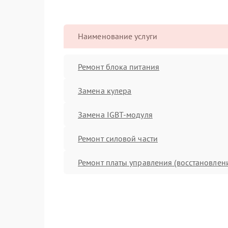
Наименование услуги
Ремонт блока питания
Замена кулера
Замена IGBT-модуля
Ремонт силовой части
Ремонт платы управления (восстановлен