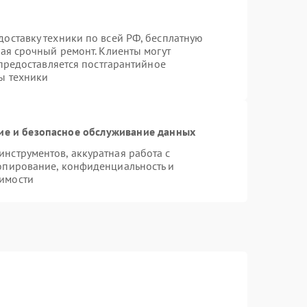
оставку техники по всей РФ, бесплатную
чая срочный ремонт. Клиенты могут
 предоставляется постгарантийное
ы техники
е и безопасное обслуживание данных
нструментов, аккуратная работа с
опирование, конфиденциальность и
имости