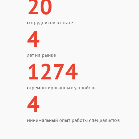
20
сотрудников в штате
4
лет на рынке
1274
отремонтированных устройств
4
минимальный опыт работы специалистов