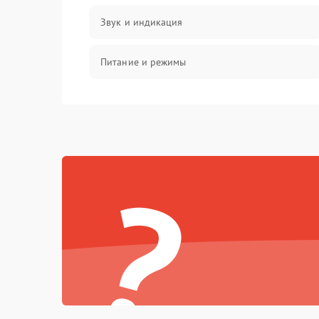
Звук и индикация
Питание и режимы
Интерфейсы и связь
Температура и эксплуатация
?
Механические повреждения
Механика