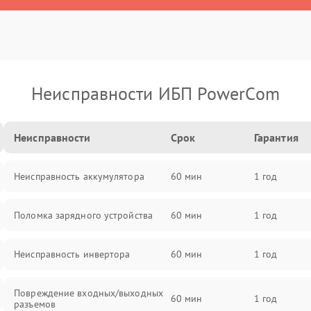
Неисправности ИБП PowerCom
Неисправности
Срок
Гарантия
Неисправность аккумулятора
60 мин
1 год
Поломка зарядного устройства
60 мин
1 год
Неисправность инвертора
60 мин
1 год
Повреждение входных/выходных
60 мин
1 год
разъемов