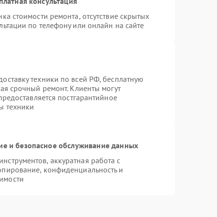
платная консультация
ка стоимости ремонта, отсутствие скрытых
льтации по телефону или онлайн на сайте
оставку техники по всей РФ, бесплатную
чая срочный ремонт. Клиенты могут
 предоставляется постгарантийное
ы техники
е и безопасное обслуживание данных
нструментов, аккуратная работа с
опирование, конфиденциальность и
имости