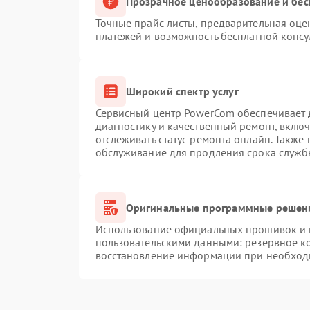
Прозрачное ценообразование и бес
Точные прайс-листы, предварительная оцен
платежей и возможность бесплатной консу
Широкий спектр услуг
Сервисный центр PowerCom обеспечивает д
диагностику и качественный ремонт, вклю
отслеживать статус ремонта онлайн. Также
обслуживание для продления срока служб
Оригинальные программные решени
Использование официальных прошивок и и
пользовательскими данными: резервное к
восстановление информации при необход