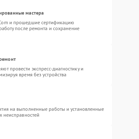
ированные мастера
rCom и прошедшие сертификацию
работу после ремонта и сохранение
 ремонт
ют провести экспресс-диагностику и
мизируя время без устройства
нтия на выполненные работы и установленные
ых неисправностей