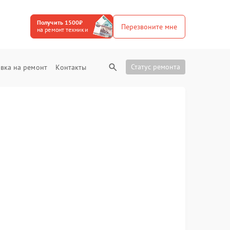
Получить 1500₽
Перезвоните мне
на ремонт техники
Статус ремонта
вка на ремонт
Контакты