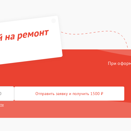
й на ремонт
При оформл
Отправить заявку и получить 1500 ₽
сти