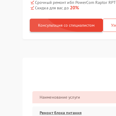
Срочный ремонт ибп PowerCom Raptor RPT-
20%
Скидка для вас до
Консультация со специалистом
Уз
Наименование услуги
Ремонт блока питания