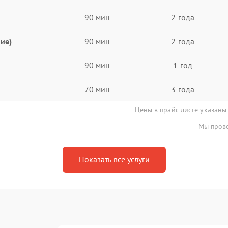
90 мин
2 года
ие)
90 мин
2 года
90 мин
1 год
70 мин
3 года
Цены в прайс-листе указаны
Мы прове
Показать все услуги