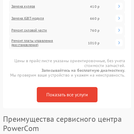
Замена кулера
410 р
Замена IGBT-модуля
660 р
Ремонт силовой части
760 р
Ремонт платы управления
1010 р
(восстановление)
Цены в прайс-листе указаны ориентировочные, без учета
стоимости запчастей.
Записывайтесь на бесплатную диагностику.
Мы проверим ваше устройство и укажем на неисправность.
Показать все услуги
Преимущества сервисного центра
PowerCom