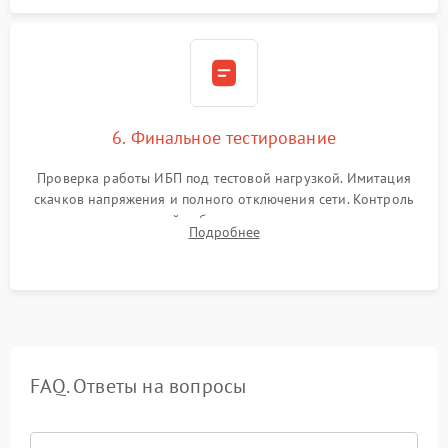
6. Финальное тестирование
Проверка работы ИБП под тестовой нагрузкой. Имитация
скачков напряжения и полного отключения сети. Контроль
времени автономной работы, температурного режима и
Подробнее
корректности формы выходного сигнала.
FAQ. Ответы на вопросы