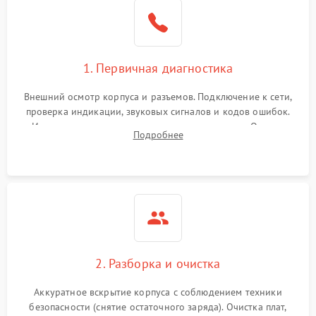
1. Первичная диагностика
Внешний осмотр корпуса и разъемов. Подключение к сети,
проверка индикации, звуковых сигналов и кодов ошибок.
Измерение входного и выходного напряжения. Оценка
Подробнее
реакции ИБП на отключение основного питания без
нагрузки.
2. Разборка и очистка
Аккуратное вскрытие корпуса с соблюдением техники
безопасности (снятие остаточного заряда). Очистка плат,