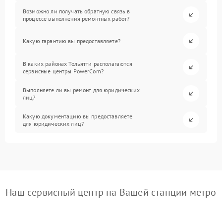
Возможно ли получать обратную связь в
процессе выполнения ремонтных работ?
Какую гарантию вы предоставляете?
В каких районах Тольятти располагаются
сервисные центры PowerCom?
Выполняете ли вы ремонт для юридических
лиц?
Какую документацию вы предоставляете
для юридических лиц?
Наш сервисный центр на Вашей станции метро