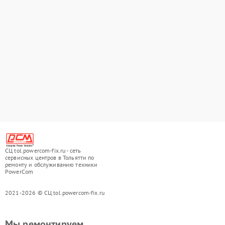
СЦ tol.powercom-fix.ru - сеть
сервисных центров в Тольятти по
ремонту и обслуживанию техники
PowerCom
2021-2026 © СЦ tol.powercom-fix.ru
Мы ремонтируем