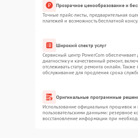
Прозрачное ценообразование и бес
Точные прайс-листы, предварительная оцен
платежей и возможность бесплатной консу
Широкий спектр услуг
Сервисный центр PowerCom обеспечивает д
диагностику и качественный ремонт, вклю
отслеживать статус ремонта онлайн. Также
обслуживание для продления срока служб
Оригинальные программные решени
Использование официальных прошивок и и
пользовательскими данными: резервное к
восстановление информации при необход