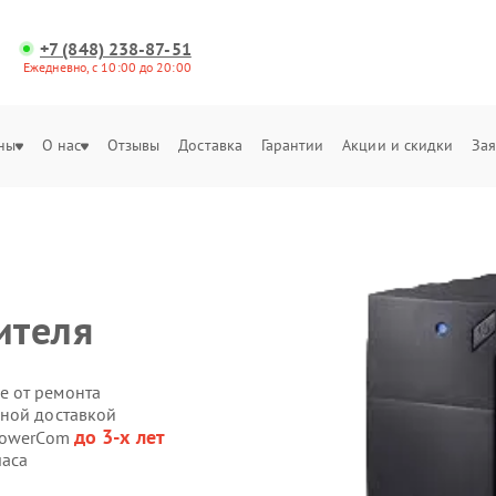
+7 (848) 238-87-51
Ежедневно, с 10:00 до 20:00
ны
О нас
Отзывы
Доставка
Гарантии
Акции и скидки
Зая
ителя
е от ремонта
нной доставкой
до 3-х лет
 PowerCom
часа