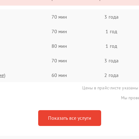
70 мин
3 года
70 мин
1 год
80 мин
1 год
70 мин
3 года
ие)
60 мин
2 года
Цены в прайс-листе указаны
Мы прове
Показать все услуги