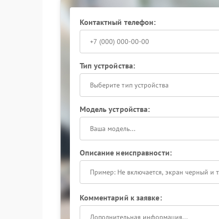
ИБП снова надежно защищает технику от пер
Обращение к профессионалам помогает избеж
Контактный телефон:
устройства.
Если ваш ИБП перестал включаться, не откла
центр для оперативного устранения неисправ
оборудования.
Тип устройства:
Выберите тип устройства
Модель устройства:
Описание неисправности:
Комментарий к заявке: