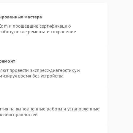
ированные мастера
rCom и прошедшие сертификацию
работу после ремонта и сохранение
 ремонт
ют провести экспресс-диагностику и
мизируя время без устройства
нтия на выполненные работы и установленные
ых неисправностей