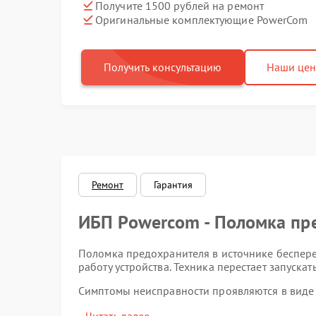
Получите 1500 рублей на ремонт
Оригинальные комплектующие PowerCom
Получить консультацию
Наши це
Ремонт
Гарантия
ИБП Powercom - Поломка пр
Поломка предохранителя в источнике беспер
работу устройства. Техника перестает запуск
Симптомы неисправности проявляются в виде
сети, отсутствия световых индикаторов и реак