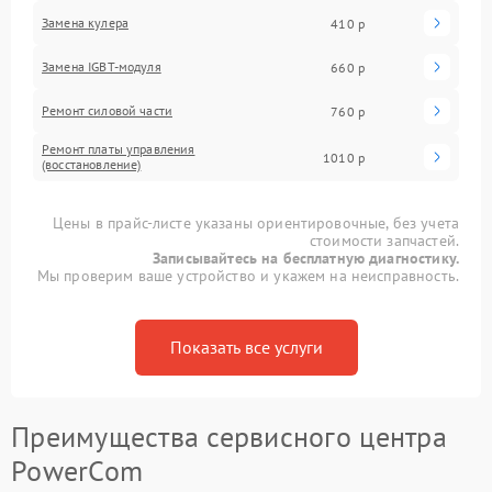
Замена кулера
410 р
Замена IGBT-модуля
660 р
Ремонт силовой части
760 р
Ремонт платы управления
1010 р
(восстановление)
Цены в прайс-листе указаны ориентировочные, без учета
стоимости запчастей.
Записывайтесь на бесплатную диагностику.
Мы проверим ваше устройство и укажем на неисправность.
Показать все услуги
Преимущества сервисного центра
PowerCom