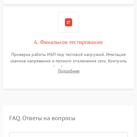
6. Финальное тестирование
Проверка работы ИБП под тестовой нагрузкой. Имитация
скачков напряжения и полного отключения сети. Контроль
времени автономной работы, температурного режима и
Подробнее
корректности формы выходного сигнала.
FAQ. Ответы на вопросы