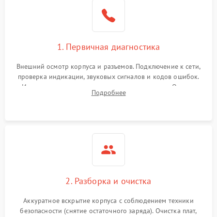
1. Первичная диагностика
Внешний осмотр корпуса и разъемов. Подключение к сети,
проверка индикации, звуковых сигналов и кодов ошибок.
Измерение входного и выходного напряжения. Оценка
Подробнее
реакции ИБП на отключение основного питания без
нагрузки.
2. Разборка и очистка
Аккуратное вскрытие корпуса с соблюдением техники
безопасности (снятие остаточного заряда). Очистка плат,