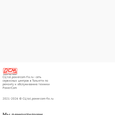
СЦ tol.powercom-fix.ru - сеть
сервисных центров в Тольятти по
ремонту и обслуживанию техники
PowerCom
2021-2026 © СЦ tol.powercom-fix.ru
Мы ремонтируем