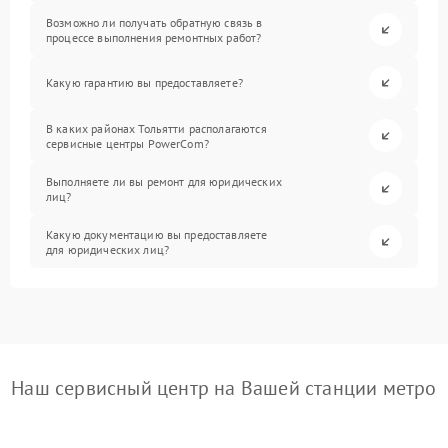
Возможно ли получать обратную связь в
процессе выполнения ремонтных работ?
Какую гарантию вы предоставляете?
В каких районах Тольятти располагаются
сервисные центры PowerCom?
Выполняете ли вы ремонт для юридических
лиц?
Какую документацию вы предоставляете
для юридических лиц?
Наш сервисный центр на Вашей станции метро