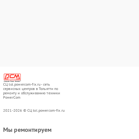
СЦ tol.powercom-fix.ru - сеть
сервисных центров в Тольятти по
ремонту и обслуживанию техники
PowerCom
2021-2026 © СЦ tol.powercom-fix.ru
Мы ремонтируем