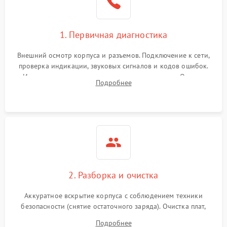
1. Первичная диагностика
Внешний осмотр корпуса и разъемов. Подключение к сети,
проверка индикации, звуковых сигналов и кодов ошибок.
Измерение входного и выходного напряжения. Оценка
Подробнее
реакции ИБП на отключение основного питания без
нагрузки.
2. Разборка и очистка
Аккуратное вскрытие корпуса с соблюдением техники
безопасности (снятие остаточного заряда). Очистка плат,
радиаторов и кулеров от пыли с помощью сжатого воздуха
Подробнее