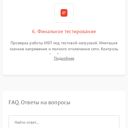
6. Финальное тестирование
Проверка работы ИБП под тестовой нагрузкой. Имитация
скачков напряжения и полного отключения сети. Контроль
времени автономной работы, температурного режима и
Подробнее
корректности формы выходного сигнала.
FAQ. Ответы на вопросы