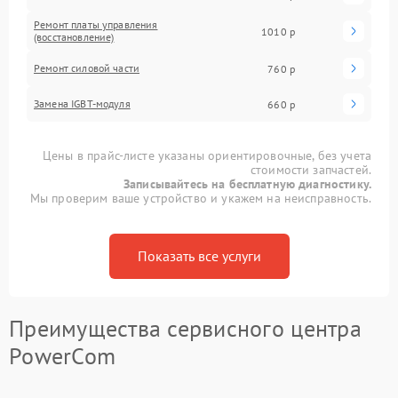
Ремонт платы управления
1010 р
(восстановление)
Ремонт силовой части
760 р
Замена IGBT-модуля
660 р
Цены в прайс-листе указаны ориентировочные, без учета
стоимости запчастей.
Записывайтесь на бесплатную диагностику.
Мы проверим ваше устройство и укажем на неисправность.
Показать все услуги
Преимущества сервисного центра
PowerCom