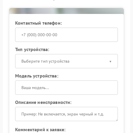
— будь то повреждение самого порта, проблемы с
платой управления или иные факторы.
Квалифицированный ремонт обеспечит стабильную
работу устройства в дальнейшем.
Контактный телефон:
Не оставляйте проблему без внимания: корректное
функционирование RS‑232 порта важно для
полноценного контроля над ИБП. Обратитесь в
сервис Powercom, чтобы вернуть устройству полную
Тип устройства:
функциональность.
Выберите тип устройства
Модель устройства:
Описание неисправности:
Комментарий к заявке: