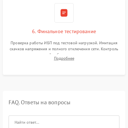
6. Финальное тестирование
Проверка работы ИБП под тестовой нагрузкой. Имитация
скачков напряжения и полного отключения сети. Контроль
времени автономной работы, температурного режима и
Подробнее
корректности формы выходного сигнала.
FAQ. Ответы на вопросы