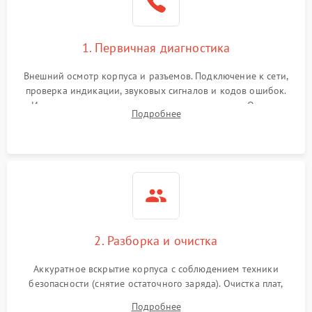
1. Первичная диагностика
Внешний осмотр корпуса и разъемов. Подключение к сети,
проверка индикации, звуковых сигналов и кодов ошибок.
Измерение входного и выходного напряжения. Оценка
Подробнее
реакции ИБП на отключение основного питания без
нагрузки.
2. Разборка и очистка
Аккуратное вскрытие корпуса с соблюдением техники
безопасности (снятие остаточного заряда). Очистка плат,
радиаторов и кулеров от пыли с помощью сжатого воздуха
Подробнее