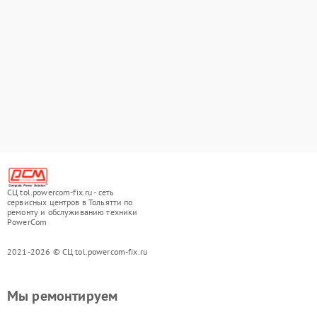
СЦ tol.powercom-fix.ru - сеть
сервисных центров в Тольятти по
ремонту и обслуживанию техники
PowerCom
2021-2026 © СЦ tol.powercom-fix.ru
Мы ремонтируем