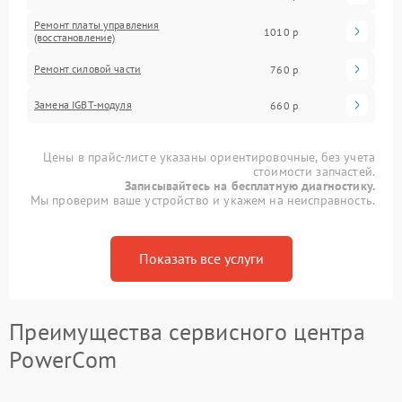
Ремонт платы управления
1010 р
(восстановление)
Ремонт силовой части
760 р
Замена IGBT-модуля
660 р
Цены в прайс-листе указаны ориентировочные, без учета
стоимости запчастей.
Записывайтесь на бесплатную диагностику.
Мы проверим ваше устройство и укажем на неисправность.
Показать все услуги
Преимущества сервисного центра
PowerCom