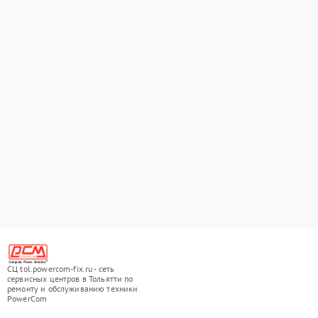
СЦ tol.powercom-fix.ru - сеть
сервисных центров в Тольятти по
ремонту и обслуживанию техники
PowerCom