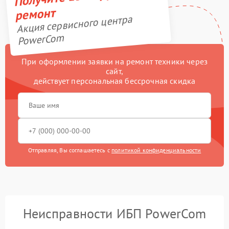
ремонт
Акция сервисного центра
PowerCom
При оформлении заявки на ремонт техники через
сайт,
действует персональная бессрочная скидка
Отправляя, Вы соглашаетесь с
политикой конфиденциальности
Неисправности ИБП PowerCom