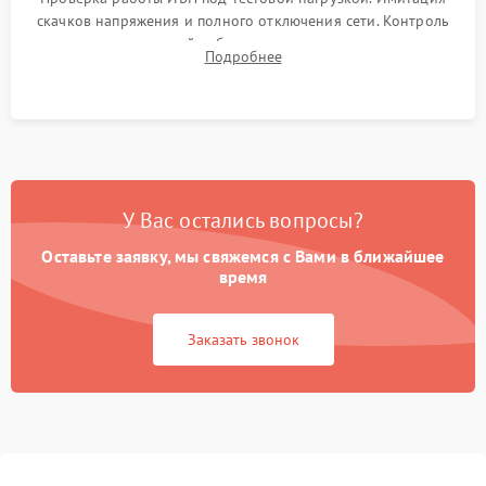
скачков напряжения и полного отключения сети. Контроль
времени автономной работы, температурного режима и
Подробнее
корректности формы выходного сигнала.
У Вас остались вопросы?
Оставьте заявку, мы свяжемся с Вами в ближайшее
время
Заказать звонок