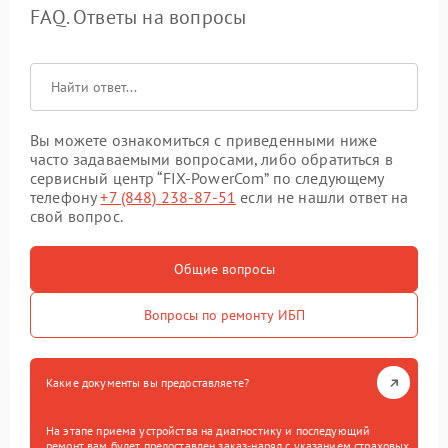
FAQ. Ответы на вопросы
Вы можете ознакомиться с приведенными ниже
часто задаваемыми вопросами, либо обратиться в
сервисный центр “FIX-PowerCom” по следующему
телефону
+7 (848) 238-87-51
если не нашли ответ на
свой вопрос.
Общие вопросы
Вопросы по ремонту ИБП
Какие документы вы предоставляете?
На этапе приема устройства на диагностику и последующий
ремонт вам будет предоставлен заказ-наряд с указанием страховых