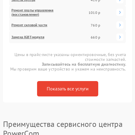
Ремонт платы управления
1010 р
(восстановление)
Ремонт силовой части
760 р
Замена IGBT-модуля
660 р
Цены в прайс-листе указаны ориентировочные, без учета
стоимости запчастей.
Записывайтесь на бесплатную диагностику.
Мы проверим ваше устройство и укажем на неисправность.
Показать все услуги
Преимущества сервисного центра
PowerCom