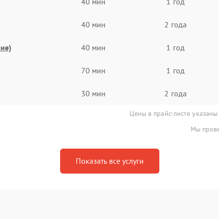
40 мин
1 год
40 мин
2 года
ие)
40 мин
1 год
70 мин
1 год
30 мин
2 года
Цены в прайс-листе указаны
Мы прове
Показать все услуги