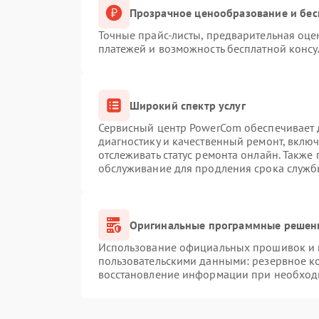
Прозрачное ценообразование и бес
Точные прайс-листы, предварительная оцен
платежей и возможность бесплатной консу
Широкий спектр услуг
Сервисный центр PowerCom обеспечивает д
диагностику и качественный ремонт, вклю
отслеживать статус ремонта онлайн. Также
обслуживание для продления срока служб
Оригинальные программные решени
Использование официальных прошивок и и
пользовательскими данными: резервное к
восстановление информации при необход