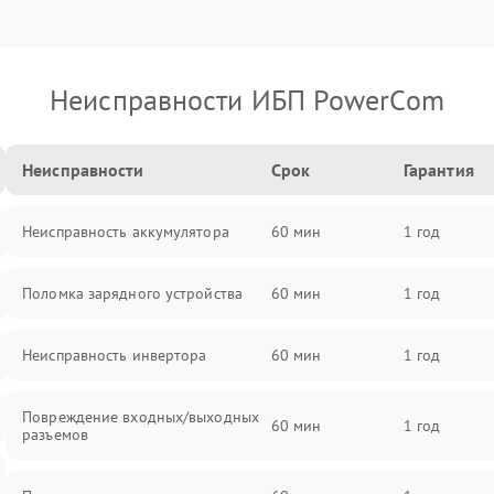
Неисправности ИБП PowerCom
Неисправности
Срок
Гарантия
Неисправность аккумулятора
60 мин
1 год
Поломка зарядного устройства
60 мин
1 год
Неисправность инвертора
60 мин
1 год
Повреждение входных/выходных
60 мин
1 год
разъемов