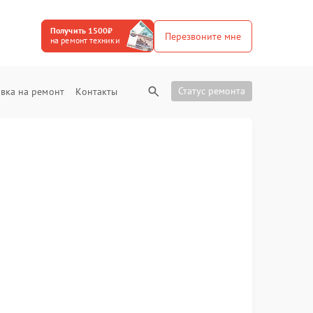
Получить 1500₽
Перезвоните мне
на ремонт техники
Статус ремонта
вка на ремонт
Контакты