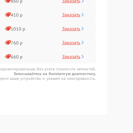
Заказать
860 р
Заказать
410 р
Заказать
1010 р
Заказать
760 р
Заказать
660 р
 ориентировочные, без учета стоимости запчастей.
Записывайтесь на бесплатную диагностику.
рим ваше устройство и укажем на неисправность.