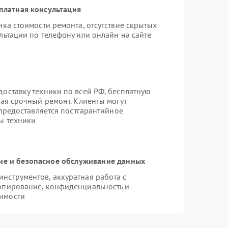
платная консультация
ка стоимости ремонта, отсутствие скрытых
льтации по телефону или онлайн на сайте
оставку техники по всей РФ, бесплатную
чая срочный ремонт. Клиенты могут
 предоставляется постгарантийное
ы техники
е и безопасное обслуживание данных
нструментов, аккуратная работа с
опирование, конфиденциальность и
имости