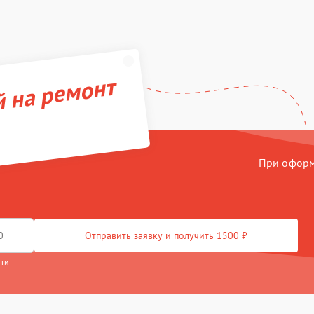
й на ремонт
При оформл
Отправить заявку и получить 1500 ₽
сти