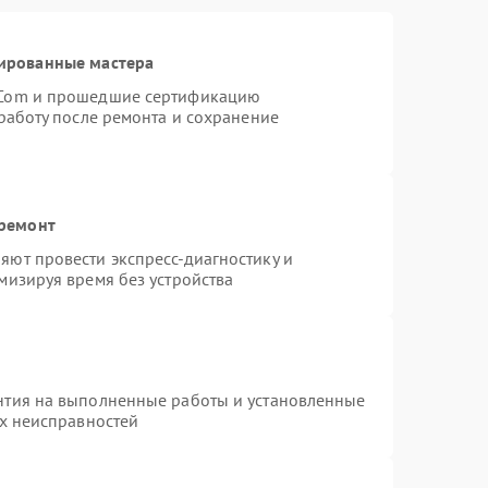
ированные мастера
rCom и прошедшие сертификацию
работу после ремонта и сохранение
 ремонт
ют провести экспресс-диагностику и
мизируя время без устройства
нтия на выполненные работы и установленные
ых неисправностей