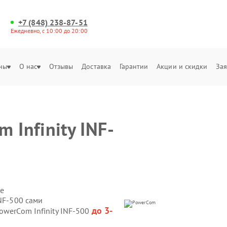
+7 (848) 238-87-51
Ежедневно, с 10:00 до 20:00
ны
О нас
Отзывы
Доставка
Гарантии
Акции и скидки
Зая
 Infinity INF-
е
INF-500 сами
до 3-
owerCom Infinity INF-500