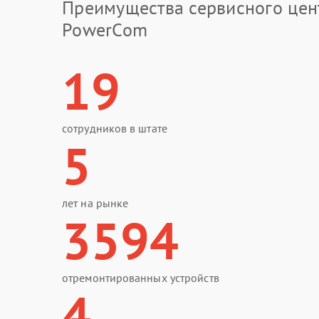
Преимущества сервисного цен
PowerCom
19
сотрудников в штате
5
лет на рынке
3594
отремонтированных устройств
4