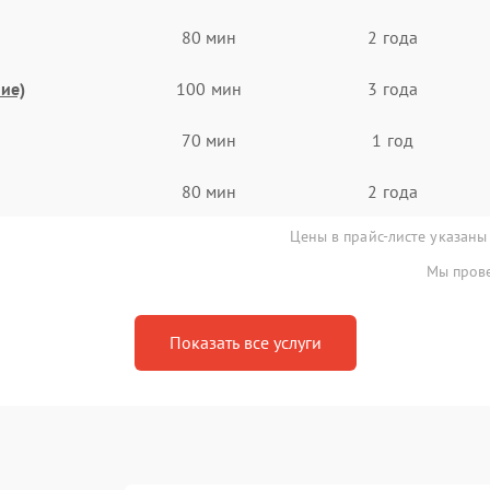
80 мин
2 года
ие)
100 мин
3 года
70 мин
1 год
80 мин
2 года
Цены в прайс-листе указаны
Мы прове
Показать все услуги