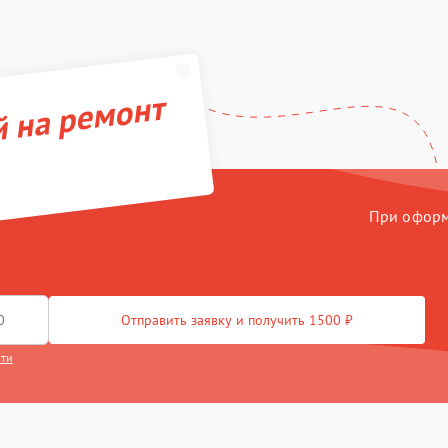
й на ремонт
При оформл
Отправить заявку и получить 1500 ₽
сти