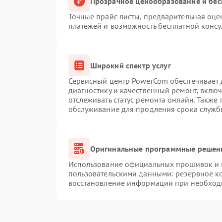
Прозрачное ценообразование и бес
Точные прайс-листы, предварительная оцен
платежей и возможность бесплатной консу
Широкий спектр услуг
Сервисный центр PowerCom обеспечивает д
диагностику и качественный ремонт, вклю
отслеживать статус ремонта онлайн. Также
обслуживание для продления срока служб
Оригинальные программные решени
Использование официальных прошивок и и
пользовательскими данными: резервное к
восстановление информации при необход