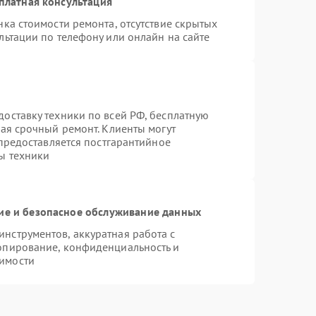
платная консультация
ка стоимости ремонта, отсутствие скрытых
льтации по телефону или онлайн на сайте
оставку техники по всей РФ, бесплатную
чая срочный ремонт. Клиенты могут
 предоставляется постгарантийное
ы техники
е и безопасное обслуживание данных
нструментов, аккуратная работа с
опирование, конфиденциальность и
имости