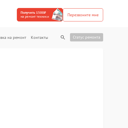
Получить 1500₽
Перезвоните мне
на ремонт техники
Статус ремонта
вка на ремонт
Контакты