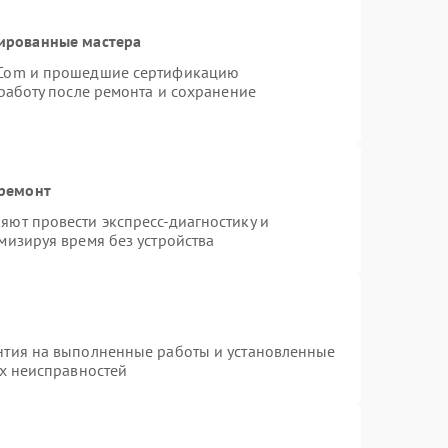
ированные мастера
rCom и прошедшие сертификацию
работу после ремонта и сохранение
 ремонт
ют провести экспресс-диагностику и
мизируя время без устройства
нтия на выполненные работы и установленные
ых неисправностей