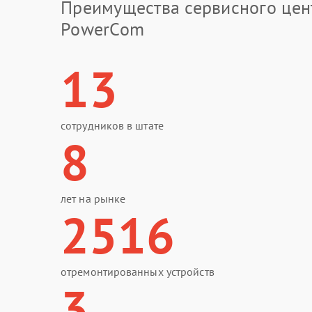
Преимущества сервисного цен
PowerCom
13
сотрудников в штате
8
лет на рынке
2516
отремонтированных устройств
3