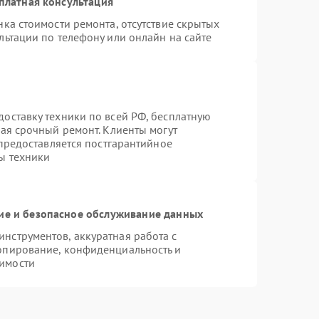
платная консультация
ка стоимости ремонта, отсутствие скрытых
льтации по телефону или онлайн на сайте
оставку техники по всей РФ, бесплатную
чая срочный ремонт. Клиенты могут
 предоставляется постгарантийное
ы техники
е и безопасное обслуживание данных
нструментов, аккуратная работа с
опирование, конфиденциальность и
имости