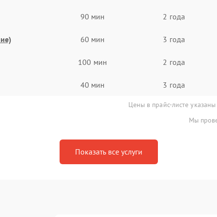
90 мин
2 года
ие)
60 мин
3 года
100 мин
2 года
40 мин
3 года
Цены в прайс-листе указаны
Мы прове
Показать все услуги