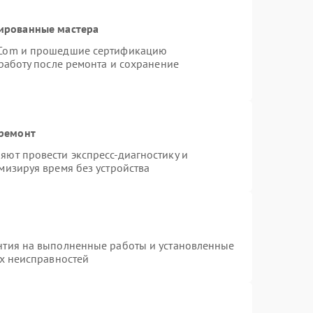
ированные мастера
rCom и прошедшие сертификацию
работу после ремонта и сохранение
 ремонт
ют провести экспресс-диагностику и
мизируя время без устройства
нтия на выполненные работы и установленные
ых неисправностей