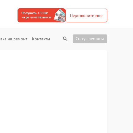
Получить 1500₽
Перезвоните мне
на ремонт техники
Статус ремонта
вка на ремонт
Контакты