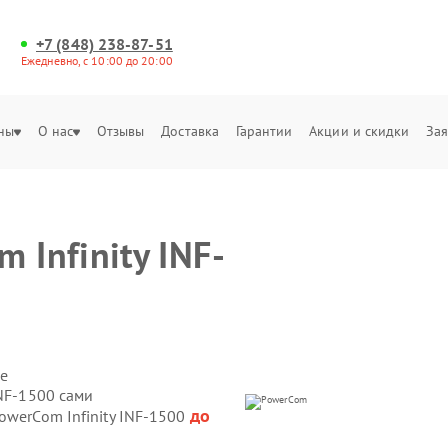
+7 (848) 238-87-51
Ежедневно, с 10:00 до 20:00
ны
О нас
Отзывы
Доставка
Гарантии
Акции и скидки
Зая
 Infinity INF-
е
INF-1500 сами
до
owerCom Infinity INF-1500