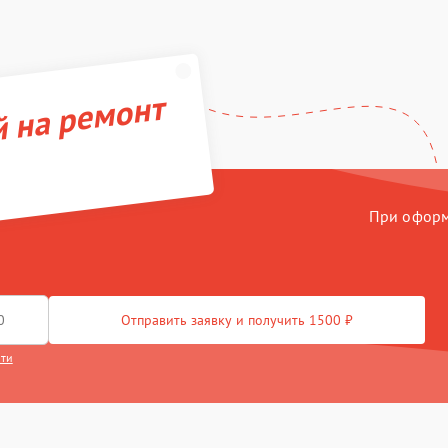
й на ремонт
При оформл
Отправить заявку и получить 1500 ₽
сти