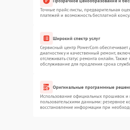
Прозрачное ценообразование и бес
Точные прайс-листы, предварительная оцен
платежей и возможность бесплатной консу
Широкий спектр услуг
Сервисный центр PowerCom обеспечивает д
диагностику и качественный ремонт, вклю
отслеживать статус ремонта онлайн. Также
обслуживание для продления срока служб
Оригинальные программные решени
Использование официальных прошивок и и
пользовательскими данными: резервное к
восстановление информации при необход