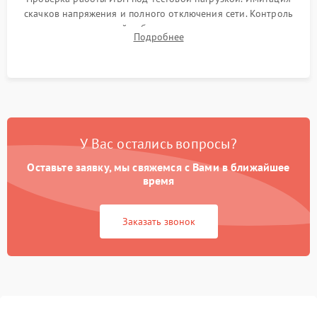
скачков напряжения и полного отключения сети. Контроль
времени автономной работы, температурного режима и
Подробнее
корректности формы выходного сигнала.
У Вас остались вопросы?
Оставьте заявку, мы свяжемся с Вами в ближайшее
время
Заказать звонок