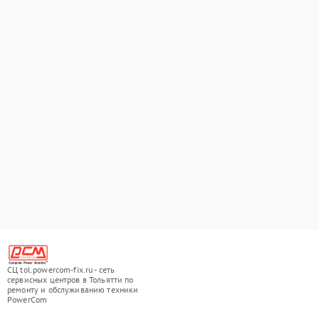
СЦ tol.powercom-fix.ru - сеть
сервисных центров в Тольятти по
ремонту и обслуживанию техники
PowerCom