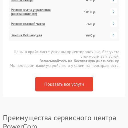
Ремонт платы управления
1010 р
(восстановление)
Ремонт силовой части
760 р
Замена IGBT-модуля
660 р
Цены в прайс-листе указаны ориентировочные, без учета
стоимости запчастей.
Записывайтесь на бесплатную диагностику.
Мы проверим ваше устройство и укажем на неисправность.
Показать все услуги
Преимущества сервисного центра
PowerCom