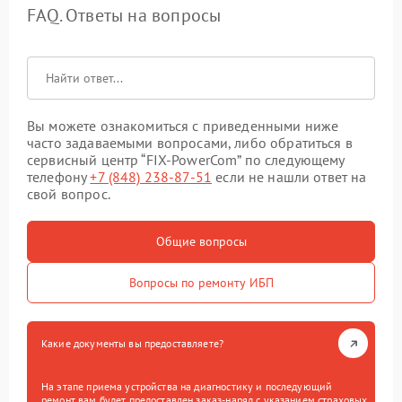
FAQ. Ответы на вопросы
Вы можете ознакомиться с приведенными ниже
часто задаваемыми вопросами, либо обратиться в
сервисный центр “FIX-PowerCom” по следующему
телефону
+7 (848) 238-87-51
если не нашли ответ на
свой вопрос.
Общие вопросы
Вопросы по ремонту ИБП
Какие документы вы предоставляете?
На этапе приема устройства на диагностику и последующий
ремонт вам будет предоставлен заказ-наряд с указанием страховых