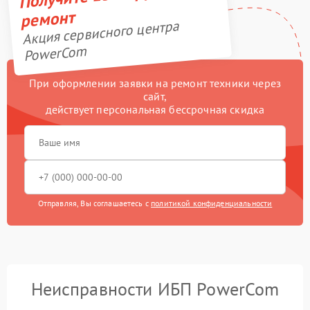
ремонт
Акция сервисного центра
PowerCom
При оформлении заявки на ремонт техники через
сайт,
действует персональная бессрочная скидка
Отправляя, Вы соглашаетесь с
политикой конфиденциальности
Неисправности ИБП PowerCom